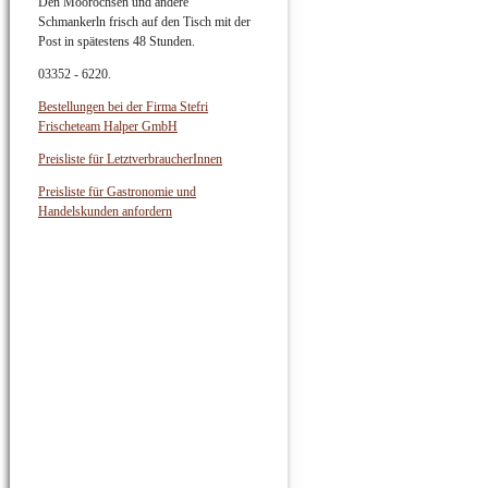
Den Moorochsen und andere
Schmankerln frisch auf den Tisch mit der
Post in spätestens 48 Stunden.
03352 - 6220.
Bestellungen bei der Firma Stefri
Frischeteam Halper GmbH
Preisliste für LetztverbraucherInnen
Preisliste für Gastronomie und
Handelskunden anfordern